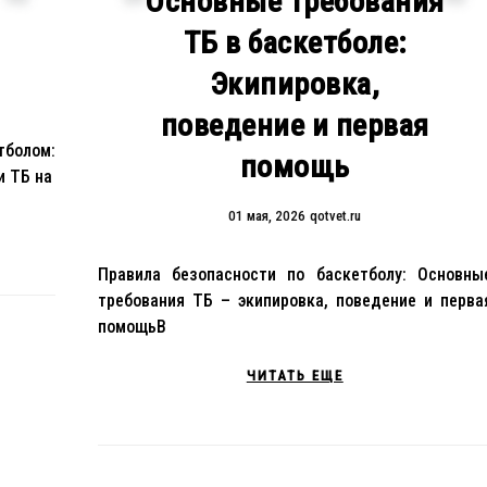
Основные требования
ТБ в баскетболе:
Экипировка,
поведение и первая
тболом:
помощь
и ТБ на
01 мая, 2026
qotvet.ru
Правила безопасности по баскетболу: Основны
требования ТБ – экипировка, поведение и перва
помощьВ
ЧИТАТЬ ЕЩЕ