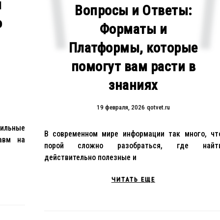
и
Вопросы и Ответы:
о
Форматы и
Платформы, которые
помогут вам расти в
знаниях
19 февраля, 2026
qotvet.ru
вильные
В современном мире информации так много, чт
авм на
порой сложно разобраться, где найт
действительно полезные и
ЧИТАТЬ ЕЩЕ