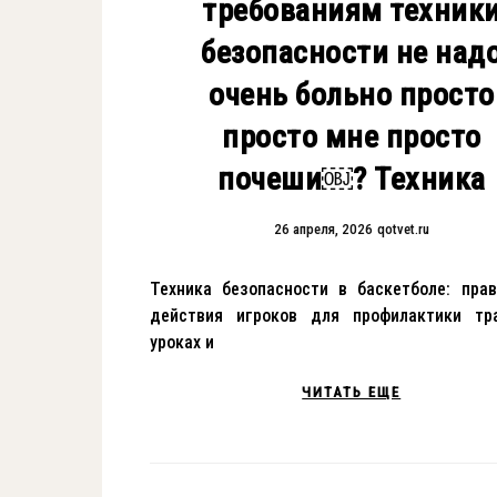
требованиям техник
безопасности не над
очень больно просто
просто мне просто
почеши￼? Техника
26 апреля, 2026
qotvet.ru
Техника безопасности в баскетболе: пра
действия игроков для профилактики тр
уроках и
ЧИТАТЬ ЕЩЕ