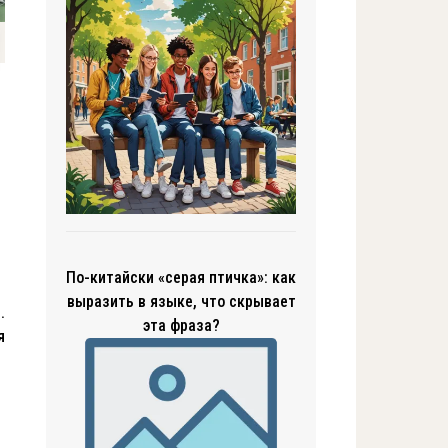
По-китайски «серая птичка»: как
выразить в языке, что скрывает
.
эта фраза?
я