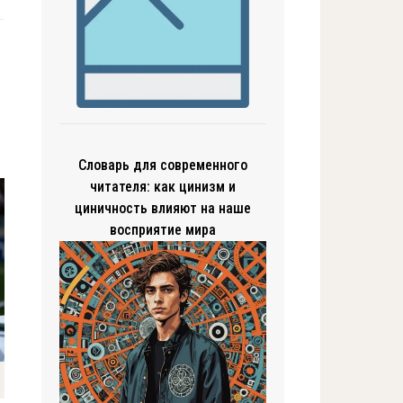
Словарь для современного
читателя: как цинизм и
циничность влияют на наше
восприятие мира