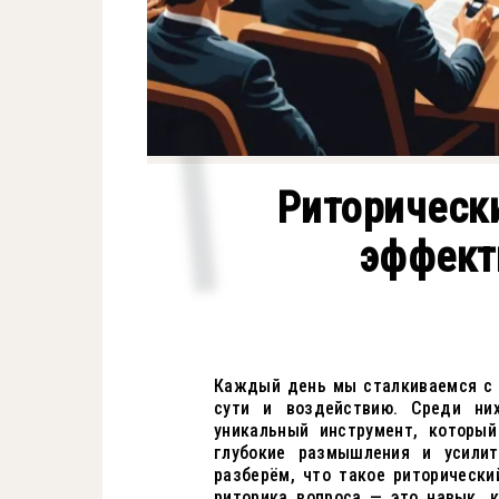
Риторически
эффект
Каждый день мы сталкиваемся с 
сути и воздействию. Среди ни
уникальный инструмент, который
глубокие размышления и усилит
разберём, что такое риторически
риторика вопроса — это навык, 