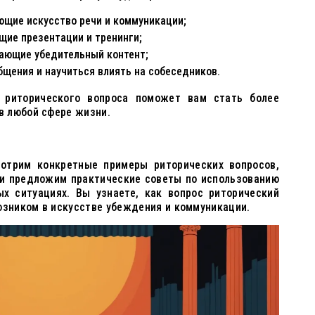
ющие искусство речи и коммуникации;
ие презентации и тренинги;
дающие убедительный контент;
бщения и научиться влиять на собеседников.
 риторического вопроса поможет вам стать более
в любой сфере жизни.
отрим конкретные примеры риторических вопросов,
 и предложим практические советы по использованию
ых ситуациях. Вы узнаете, как вопрос риторический
зником в искусстве убеждения и коммуникации.