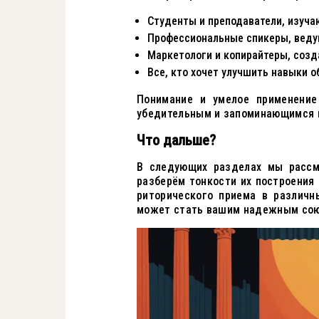
Студенты и преподаватели, изуча
Профессиональные спикеры, ведущ
Маркетологи и копирайтеры, соз
Все, кто хочет улучшить навыки о
Понимание и умелое применение
убедительным и запоминающимся 
Что дальше?
В следующих разделах мы рассм
разберём тонкости их построения
риторического приема в различн
может стать вашим надежным сою