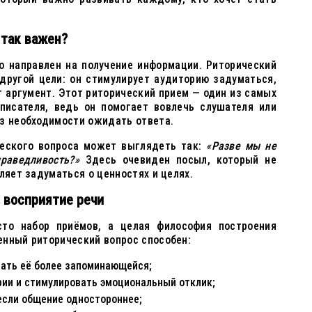
 так важен?
о направлен на получение информации. Риторический
 другой цели: он стимулирует аудиторию задуматься,
 аргумент. Этот риторический прием — один из самых
писателя, ведь он помогает вовлечь слушателя или
ез необходимости ожидать ответа.
ческого вопроса может выглядеть так:
«Разве мы не
раведливость?»
Здесь очевиден посыл, который не
ляет задуматься о ценностях и целях.
 восприятие речи
сто набор приёмов, а целая философия построения
енный риторический вопрос способен:
ать её более запоминающейся;
ии и стимулировать эмоциональный отклик;
если общение одностороннее;