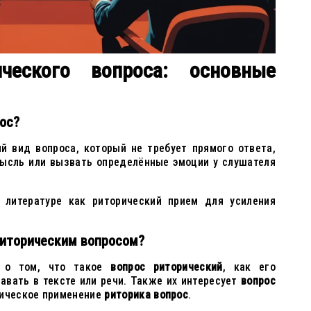
ческого вопроса: основные
ос?
й вид вопроса, который не требует прямого ответа,
мысль или вызвать определённые эмоции у слушателя
 литературе как риторический прием для усиления
риторическим вопросом?
ю о том, что такое
вопрос риторический
, как его
авать в тексте или речи. Также их интересует
вопрос
тическое применение
риторика вопрос
.