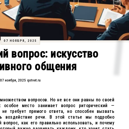
07 НОЯБРЯ, 2025
й вопрос: искусство
ивного общения
07 ноября, 2025
qotvet.ru
множеством вопросов. Но не все они равны по своей
х особое место занимает вопрос риторический —
 не требует прямого ответа, но способен вызвать
ь воздействие речи. В этой статье мы подробно
й вопрос, как его правильно использовать, и почему
который важно развивать каждому, кто хочет стать