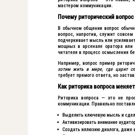
мастером коммуникации.
Почему риторический вопрос
В обычном общении вопрос обычн
вопрос, напротив, служит совсем
подчеркивает мысль или усиливает
мощных в арсенале оратора или 
читателя в процесс осмысления б
Например, вопрос пример ритори
хотим жить в мире, где царит сп
требует прямого ответа, но застав
Как риторика вопроса меняет
Риторика вопроса — это не про
коммуникации. Правильно поставл
Выделить ключевую мысль и сдел
Активизировать внимание аудитор
Создать иллюзию диалога, даже 