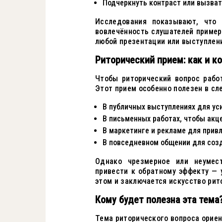
Подчеркнуть контраст или вызва
Исследования показывают, что 
вовлечённость слушателей пример
любой презентации или выступлен
Риторический прием: как и к
Чтобы риторический вопрос рабо
Этот прием особенно полезен в сл
В публичных выступлениях для ус
В письменных работах, чтобы акц
В маркетинге и рекламе для прив
В повседневном общении для созд
Однако чрезмерное или неумест
привести к обратному эффекту —
этом и заключается искусство рит
Кому будет полезна эта тема
Тема риторического вопроса орие