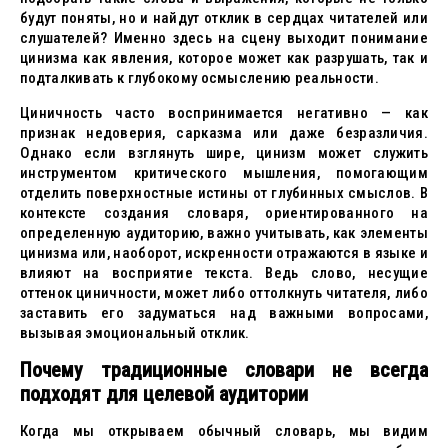
будут поняты, но и найдут отклик в сердцах читателей или
слушателей? Именно здесь на сцену выходит понимание
цинизма как явления, которое может как разрушать, так и
подталкивать к глубокому осмыслению реальности.
Циничность часто воспринимается негативно — как
признак недоверия, сарказма или даже безразличия.
Однако если взглянуть шире, цинизм может служить
инструментом критического мышления, помогающим
отделить поверхностные истины от глубинных смыслов. В
контексте создания словаря, ориентированного на
определенную аудиторию, важно учитывать, как элементы
цинизма или, наоборот, искренности отражаются в языке и
влияют на восприятие текста. Ведь слово, несущие
оттенок циничности, может либо оттолкнуть читателя, либо
заставить его задуматься над важными вопросами,
вызывая эмоциональный отклик.
Почему традиционные словари не всегда
подходят для целевой аудитории
Когда мы открываем обычный словарь, мы видим