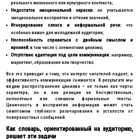
реального жизненного или культурного контекста;
Недостаток эмоциональной окраски:
не учитывается
эмоциональное восприятие и оттенки значений;
Игнорирование сленга и неформальной речи:
что
особенно важно для молодежной аудитории;
Неспособность справиться с двойным смыслом и
иронией:
в том числе с элементами цинизма;
Отсутствие адаптации под цели коммуникации:
например,
маркетинг, образование или творчество.
Все это приводит к тому, что интерес читателей падает, а
эффективность коммуникации снижается. В результате мы
видим распространение цинизма — не только как черты
характера, но и как реакции на бесчувственные,
непонятные или слишком формальные тексты.
Циничность в восприятии информации может стать
симптомом глубокого разочарования и усталости от
поверхностных сообщений.
Как словарь, ориентированный на аудиторию,
решает эти задачи