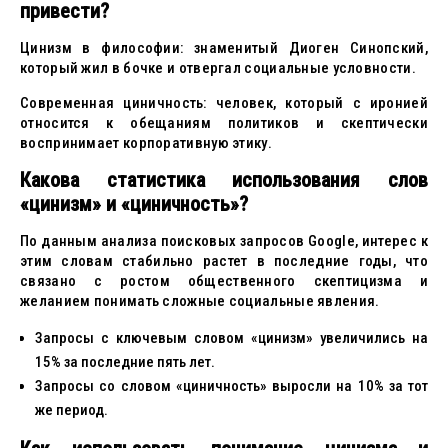
привести?
Цинизм в философии: знаменитый Диоген Синопский,
который жил в бочке и отвергал социальные условности.
Современная циничность: человек, который с иронией
относится к обещаниям политиков и скептически
воспринимает корпоративную этику.
Какова статистика использования слов
«цинизм» и «циничность»?
По данным анализа поисковых запросов Google, интерес к
этим словам стабильно растет в последние годы, что
связано с ростом общественного скептицизма и
желанием понимать сложные социальные явления.
Запросы с ключевым словом «цинизм» увеличились на
15% за последние пять лет.
Запросы со словом «циничность» выросли на 10% за тот
же период.