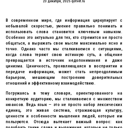
23 декабря, 2025
qotvet.ru
В современном мире, где информация циркулирует с
небывалой скоростью, умение правильно понимать и
использовать слова становится ключевым навыком.
Особенно это актуально для тех, кто стремится не просто
общаться, а выражать свои мысли максимально ясно и
точно. Однако часто мы сталкиваемся с ситуациями,
когда слова теряют свою истинную суть, а общение
превращается в источник недопонимания и даже
цинизма. Циничность, проявляющаяся в восприятии и
передаче информации, может стать непреодолимым
барьером, мешающим построению доверительных
отношений и эффективному взаимодействию.
Погружаясь в тему словаря, ориентированного на
конкретную аудиторию, мы сталкиваемся с множеством
нюансов. Ведь язык — это не просто набор лексических
единиц, это живая система, отражающая культуру,
ценности и особенности мышления людей, которые им
пользуются. Отсюда вытекает важный вопрос: как
подобрать такие слова и выражения, которые не только