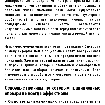
универсальные определения, которые призваны быть
максимально нейтральными и объективными. Однако в
реальной жизни значения слов могут существенно
меняться в зависимости от контекста, культурных
особенностей и опыта аудитории. Именно поэтому
стандартные словари часто оказываются
недостаточными, особенно если перед нами стоит задача
привлечь или удержать внимание специфической группы
людей.
Например, молодежная аудитория, привыкшая к быстрому
обмену информацией в социальных сетях, воспринимает
одни и те же слова иначе, чем представители старших
поколений. Здесь на первый план выходят сленг, ирония,
а порой и цинизм, который становится своеобразным
барьером или, наоборот, ключом к пониманию. Если
игнорировать эти особенности, есть риск потерять интерес
читателей или вызвать недоверие.
Основные причины, по которым традиционные
словари не всегда эффективны:
Отсутствие контекстуализации:
слова представлены вне