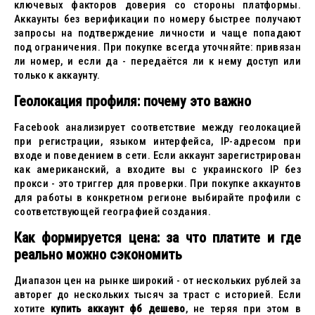
ключевых факторов доверия со стороны платформы.
Аккаунты без верификации по номеру быстрее получают
запросы на подтверждение личности и чаще попадают
под ограничения. При покупке всегда уточняйте: привязан
ли номер, и если да - передаётся ли к нему доступ или
только к аккаунту.
Геолокация профиля: почему это важно
Facebook анализирует соответствие между геолокацией
при регистрации, языком интерфейса, IP-адресом при
входе и поведением в сети. Если аккаунт зарегистрирован
как американский, а входите вы с украинского IP без
прокси - это триггер для проверки. При покупке аккаунтов
для работы в конкретном регионе выбирайте профили с
соответствующей географией создания.
Как формируется цена: за что платите и где
реально можно сэкономить
Диапазон цен на рынке широкий - от нескольких рублей за
авторег до нескольких тысяч за траст с историей. Если
хотите
купить аккаунт фб дешево
, не теряя при этом в