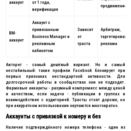
аккаунт
от 1 года,
продвижение
верификация
Аккаунт с
привязанным
Зависит
Арбитраж,
BM-
Business Manager и
от
таргетированн
аккаунт
рекламным
траста
реклама
кабинетом
Авторег - самый дешёвый вариант. Но и самый
нестабильный: такие профили Facebook блокирует при
первых признаках нестандартной активности. Для
долгосрочной работы в сообществах они не подходят.
Фармовые аккаунты - разумный компромисс между ценой
и качеством, если задача - публикации в группах и
взаимодействие с аудиторией. Трасты стоят дороже, но
при аккуратном использовании окупаются многократно.
Аккаунты с привязкой к номеру и без
Наличие подтверждённого номера телефона - один из