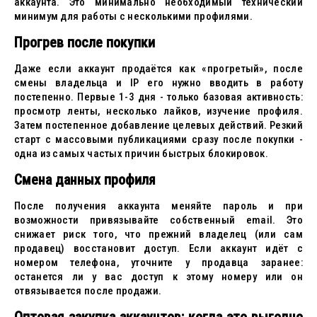
аккаунта. Это минимально необходимый технический
минимум для работы с несколькими профилями.
Прогрев после покупки
Даже если аккаунт продаётся как «прогретый», после
смены владельца и IP его нужно вводить в работу
постепенно. Первые 1-3 дня - только базовая активность:
просмотр ленты, несколько лайков, изучение профиля.
Затем постепенное добавление целевых действий. Резкий
старт с массовыми публикациями сразу после покупки -
одна из самых частых причин быстрых блокировок.
Смена данных профиля
После получения аккаунта меняйте пароль и при
возможности привязывайте собственный email. Это
снижает риск того, что прежний владелец (или сам
продавец) восстановит доступ. Если аккаунт идёт с
номером телефона, уточните у продавца заранее:
останется ли у вас доступ к этому номеру или он
отвязывается после продажи.