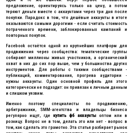
предложение, ориентируясь только на цену, а потом
теряют деньги вместе с аккаунтами через три дня после
покупки. Парадокс в том, что дешёвые аккаунты в итоге
оказываются самыми дорогими - если считать стоимость
потраченного времени, заблокированных кампаний и
повторных покупок.
Facebook остаётся одной из крупнейших платформ для
продвижения через сообщества: тематические группы
собирают миллионы живых участников, а органический
охват в них до сих пор выше, чем у большинства других
инструментов. Для работы с такими сообществами -
публикаций, комментирования, прогрева аудитории -
нужны аккаунты. Один основной профиль для этого
категорически не подходит: он привязан к личным данным
и слишком уязвим.
Именно поэтому специалисты по продвижению,
арбитражники, SMM-агентства и владельцы бизнеса
регулярно ищут, где
купить фб аккаунты
оптом или в
розницу. Вопрос не в том, делать это или нет - вопрос в
том, как сделать это грамотно. Эта статья разбирает рынок