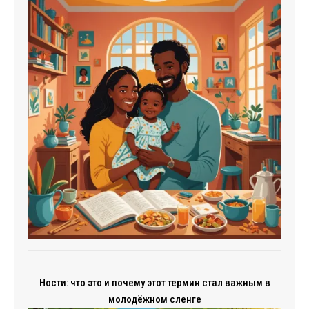
Ности: что это и почему этот термин стал важным в
молодёжном сленге