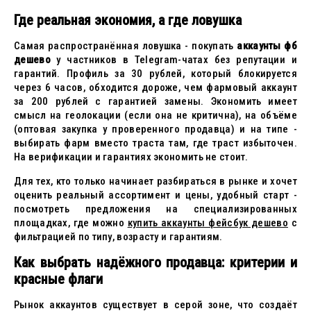
Где реальная экономия, а где ловушка
Самая распространённая ловушка - покупать
аккаунты фб
дешево
у частников в Telegram-чатах без репутации и
гарантий. Профиль за 30 рублей, который блокируется
через 6 часов, обходится дороже, чем фармовый аккаунт
за 200 рублей с гарантией замены. Экономить имеет
смысл на геолокации (если она не критична), на объёме
(оптовая закупка у проверенного продавца) и на типе -
выбирать фарм вместо траста там, где траст избыточен.
На верификации и гарантиях экономить не стоит.
Для тех, кто только начинает разбираться в рынке и хочет
оценить реальный ассортимент и цены, удобный старт -
посмотреть предложения на специализированных
площадках, где можно
купить аккаунты фейсбук дешево
с
фильтрацией по типу, возрасту и гарантиям.
Как выбрать надёжного продавца: критерии и
красные флаги
Рынок аккаунтов существует в серой зоне, что создаёт