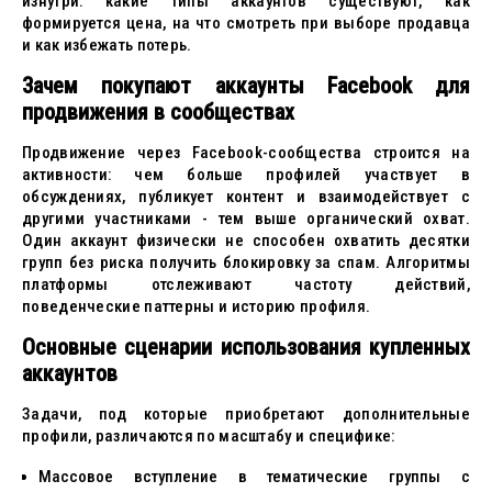
изнутри: какие типы аккаунтов существуют, как
формируется цена, на что смотреть при выборе продавца
и как избежать потерь.
Зачем покупают аккаунты Facebook для
продвижения в сообществах
Продвижение через Facebook-сообщества строится на
активности: чем больше профилей участвует в
обсуждениях, публикует контент и взаимодействует с
другими участниками - тем выше органический охват.
Один аккаунт физически не способен охватить десятки
групп без риска получить блокировку за спам. Алгоритмы
платформы отслеживают частоту действий,
поведенческие паттерны и историю профиля.
Основные сценарии использования купленных
аккаунтов
Задачи, под которые приобретают дополнительные
профили, различаются по масштабу и специфике:
Массовое вступление в тематические группы с