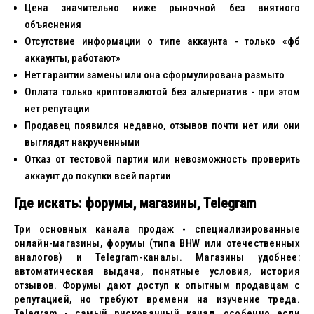
Цена значительно ниже рыночной без внятного
объяснения
Отсутствие информации о типе аккаунта - только «фб
аккаунты, работают»
Нет гарантии замены или она сформулирована размыто
Оплата только криптовалютой без альтернатив - при этом
нет репутации
Продавец появился недавно, отзывов почти нет или они
выглядят накрученными
Отказ от тестовой партии или невозможность проверить
аккаунт до покупки всей партии
Где искать: форумы, магазины, Telegram
Три основных канала продаж - специализированные
онлайн-магазины, форумы (типа BHW или отечественных
аналогов) и Telegram-каналы. Магазины удобнее:
автоматическая выдача, понятные условия, история
отзывов. Форумы дают доступ к опытным продавцам с
репутацией, но требуют времени на изучение треда.
Telegram - самый рискованный канал, особенно если