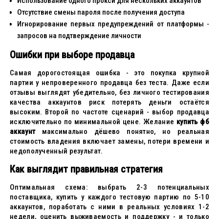
Использование одного прокси для нескольких аккаунтов
Отсутствие смены пароля после получения доступа
Игнорирование первых предупреждений от платформы -
запросов на подтверждение личности
Ошибки при выборе продавца
Самая дорогостоящая ошибка - это покупка крупной
партии у непроверенного продавца без теста. Даже если
отзывы выглядят убедительно, без личного тестирования
качества аккаунтов риск потерять деньги остаётся
высоким. Второй по частоте сценарий - выбор продавца
исключительно по минимальной цене. Желание
купить фб
аккаунт
максимально дёшево понятно, но реальная
стоимость владения включает замены, потери времени и
недополученный результат.
Как выглядит правильная стратегия
Оптимальная схема: выбрать 2-3 потенциальных
поставщика, купить у каждого тестовую партию по 5-10
аккаунтов, поработать с ними в реальных условиях 1-2
недели, оценить выживаемость и поддержку - и только